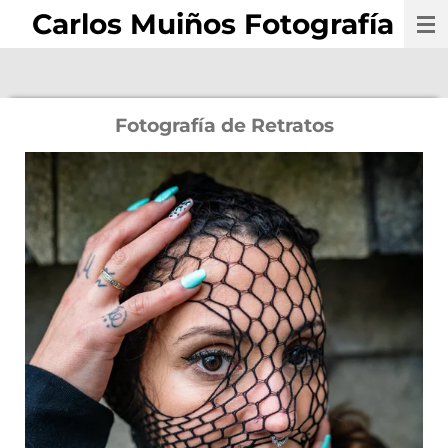
Carlos Muiños Fotografía
Ir
al
contenido
principal
Fotografía de Retratos